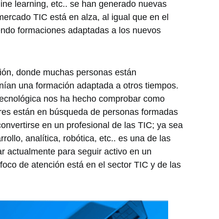
hine learning, etc.. se han generado nuevas
mercado TIC está en alza, al igual que en el
iendo formaciones adaptadas a los nuevos
ación, donde muchas personas están
enían una formación adaptada a otros tiempos.
tecnológica nos ha hecho comprobar como
res están en búsqueda de personas formadas
onvertirse en un profesional de las TIC; ya sea
llo, analítica, robótica, etc.. es una de las
 actualmente para seguir activo en un
oco de atención está en el sector TIC y de las