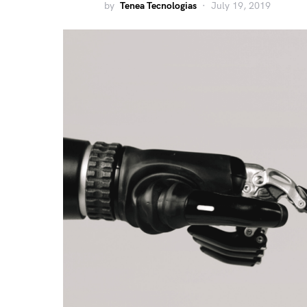
by
Tenea Tecnologias
July 19, 2019