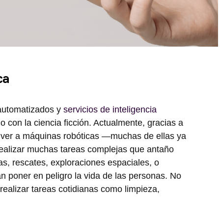
ca
 automatizados y
servicios de inteligencia
 con la ciencia ficción. Actualmente, gracias a
le ver a máquinas robóticas —muchas de ellas ya
, realizar muchas tareas complejas que antaño
s, rescates, exploraciones espaciales, o
n poner en peligro la vida de las personas. No
realizar tareas cotidianas como limpieza,