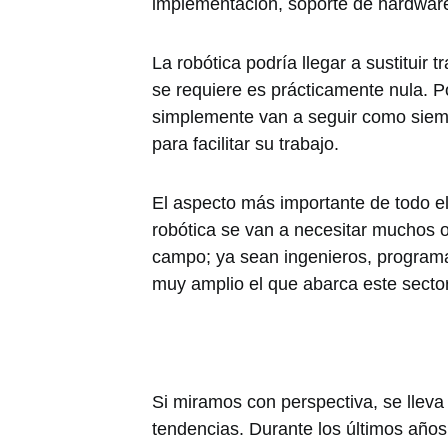
implementación, soporte de hardware
La robótica podría llegar a sustituir
se requiere es prácticamente nula. 
simplemente van a seguir como siemp
para facilitar su trabajo.
El aspecto más importante de todo el 
robótica se van a necesitar muchos o
campo; ya sean ingenieros, programa
muy amplio el que abarca este sector
Si miramos con perspectiva, se lleva
tendencias. Durante los últimos años