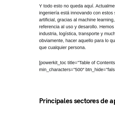
Y todo esto no queda aquí. Actualme
ingeniería está innovando con estos 
artificial, gracias al machine learnin
referencia al uso y desarollo. Hemos 
industria, logística, transporte y mu
obviamente, hacer aquello para lo q
que cualquier persona.
[powerkit_toc title=”Table of Conten
min_characters=”500″ btn_hide=”fals
Principales sectores de a