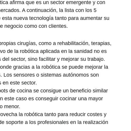
tica afirma que es un sector emergente y con
ercados. A continuación, la lista con los 5
e esta nueva tecnología tanto para aumentar su
de negocio como con clientes.
propias cirugías, como a rehabilitación, terapias,
tivo de la robótica aplicada en la sanidad no es
del sector, sino facilitar y mejorar su trabajo.
donde gracias a la robótica se puede mejorar la
s. Los sensores o sistemas autónomos son
 en este sector.
bots de cocina se consigue un beneficio similar
 en este caso es conseguir cocinar una mayor
po menor.
rovecha la robótica tanto para reducir costes y
e soporte a los profesionales en la realización