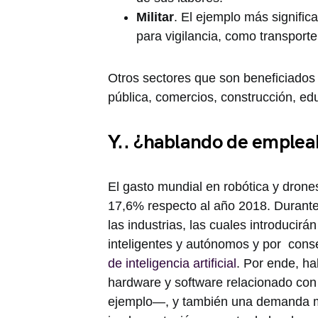
Militar
. El ejemplo más signific
para vigilancia, como transporte,
Otros sectores que son beneficiados 
pública, comercios, construcción, edu
Y.. ¿hablando de emplea
El gasto mundial en robótica y dron
17,6% respecto al año 2018. Durante
las industrias, las cuales introducir
inteligentes y autónomos y por cons
de inteligencia artificial
. Por ende, h
hardware y software relacionado con 
ejemplo—, y también una demanda ma