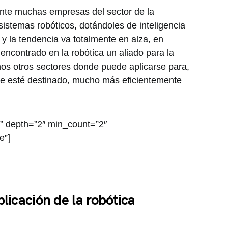
nte muchas empresas del sector de la
sistemas robóticos, dotándoles de inteligencia
g, y la tendencia va totalmente en alza, en
encontrado en la robótica un aliado para la
chos otros sectores donde puede aplicarse para,
ue esté destinado, mucho más eficientemente
ts” depth=”2″ min_count=”2″
e”]
plicación de la robótica