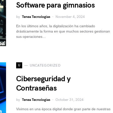
Software para gimnasios
by
Tenea Tecnologias
November 4, 2024
En los últimos años, la digitalización ha cambiado
drásticamente la forma en que muchos sectores gestionan
sus operaciones…
U
UNCATEGORIZED
Ciberseguridad y
Contraseñas
by
Tenea Tecnologias
October 31, 2024
Vivimos en una época digital donde gran parte de nuestras