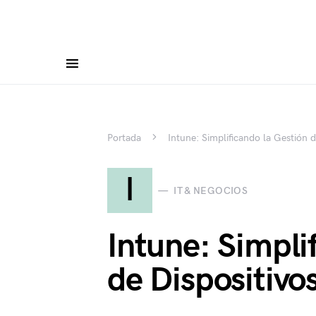
Portada
Intune: Simplificando la Gestión d
I
IT & NEGOCIOS
Intune: Simpli
de Dispositivo