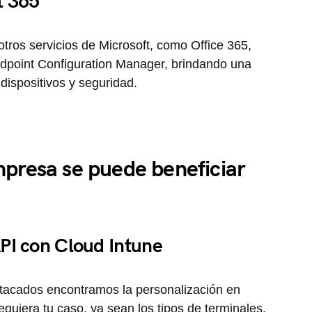
t 365
otros servicios de Microsoft, como Office 365,
ndpoint Configuration Manager, brindando una
dispositivos y seguridad.
presa se puede beneficiar
PI con Cloud Intune
stacados encontramos la personalización en
equiera tu caso, ya sean los tipos de terminales,