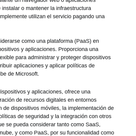
diante un navegador web o aplicaciones
 instalar o mantener la infraestructura
implemente utilizan el servicio pagando una
iderarse como una plataforma (PaaS) en
positivos y aplicaciones. Proporciona una
lexible para administrar y proteger dispositivos
ribuir aplicaciones y aplicar políticas de
ube de Microsoft.
ispositivos y aplicaciones, ofrece una
ración de recursos digitales en entornos
n de dispositivos móviles, la implementación de
olíticas de seguridad y la integración con otros
 que se pueda considerar tanto como SaaS,
 nube, y como PaaS, por su funcionalidad como