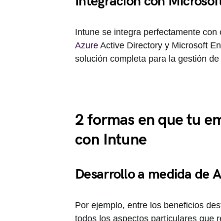
Integración con Microsof
Intune se integra perfectamente con 
Azure
Active Directory y Microsoft E
solución completa para la gestión de 
2 formas en que tu em
con Intune
Desarrollo a medida de A
Por ejemplo, entre los beneficios de
todos los aspectos particulares que r