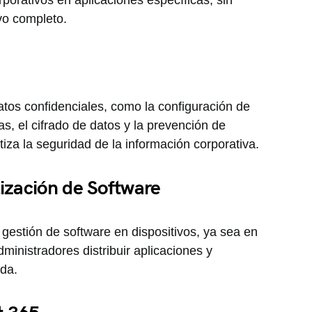
rporativos en aplicaciones específicas, sin
vo completo.
tos confidenciales, como la configuración de
s, el cifrado de datos y la prevención de
iza la seguridad de la información corporativa.
ización de Software
 y gestión de software en dispositivos, ya sea en
dministradores distribuir aplicaciones y
ada.