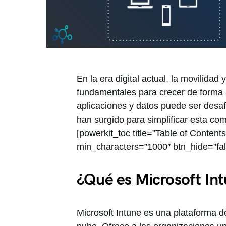
En la era digital actual, la movilidad 
fundamentales para crecer de forma á
aplicaciones y datos puede ser desaf
han surgido para simplificar esta com
[powerkit_toc title=”Table of Conten
min_characters=”1000″ btn_hide=”fal
¿Qué es Microsoft In
Microsoft Intune es una plataforma de