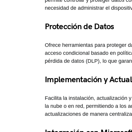
permite controlar y proteger datos co
necesidad de administrar el dispositi
Protección de Datos
Ofrece herramientas para proteger da
acceso condicional basado en política
pérdida de datos (DLP), lo que garant
Implementación y Actual
Facilita la instalación, actualización
la nube o en red, permitiendo a los a
actualizaciones de manera centraliz