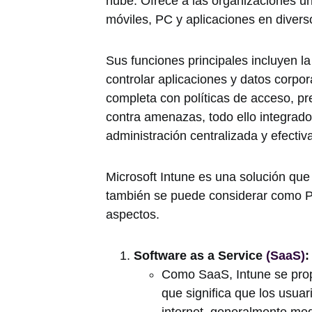
nube. Ofrece a las organizaciones una
móviles, PC y aplicaciones en diverso
Sus funciones principales incluyen 
controlar aplicaciones y datos corpo
completa con políticas de acceso, pr
contra amenazas, todo ello integrado
administración centralizada y efectiv
Microsoft Intune es una solución qu
también se puede considerar como Pl
aspectos.
Software as a Service
(SaaS)
:
Como SaaS, Intune se propo
que significa que los usua