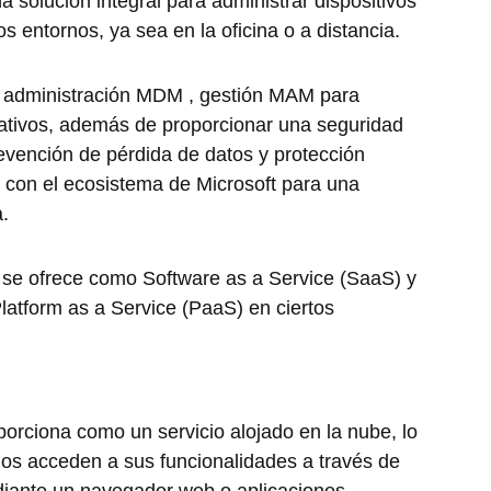
 solución integral para administrar dispositivos
s entornos, ya sea en la oficina o a distancia.
la administración MDM , gestión MAM para
rativos, además de proporcionar una seguridad
evención de pérdida de datos y protección
 con el ecosistema de Microsoft para una
a.
e se ofrece como Software as a Service (SaaS) y
atform as a Service (PaaS) en ciertos
rciona como un servicio alojado en la nube, lo
rios acceden a sus funcionalidades a través de