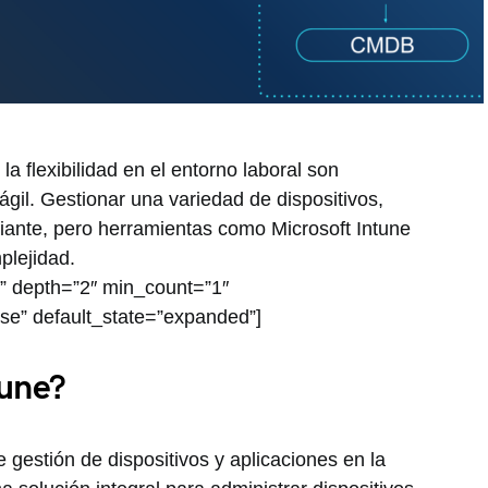
y la flexibilidad en el entorno laboral son
gil. Gestionar una variedad de dispositivos,
iante, pero herramientas como Microsoft Intune
plejidad.
ts” depth=”2″ min_count=”1″
se” default_state=”expanded”]
tune?
 gestión de dispositivos y aplicaciones en la