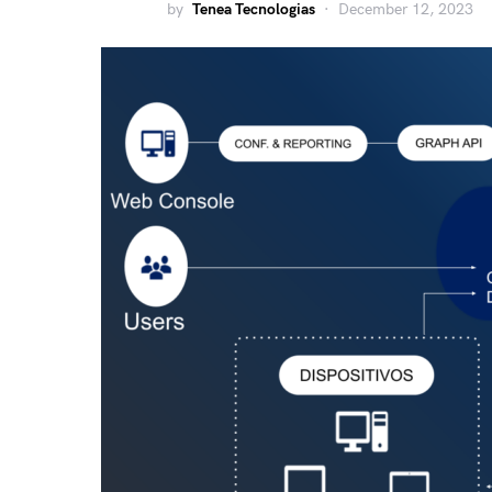
by
Tenea Tecnologias
December 12, 2023