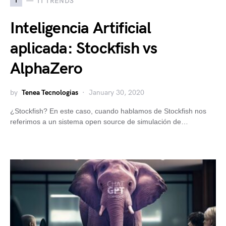
I
IT TRENDS
Inteligencia Artificial
aplicada: Stockfish vs
AlphaZero
by
Tenea Tecnologias
January 30, 2020
¿Stockfish? En este caso, cuando hablamos de Stockfish nos
referimos a un sistema open source de simulación de…