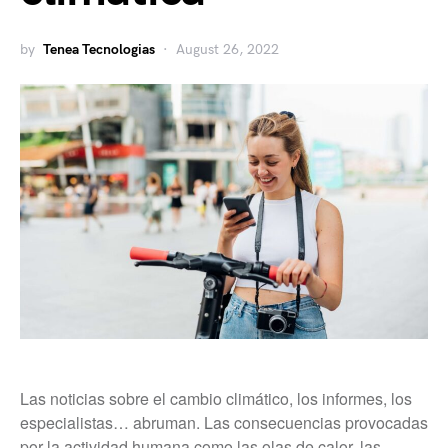
by
Tenea Tecnologias
August 26, 2022
Las noticias sobre el cambio climático, los informes, los
especialistas… abruman. Las consecuencias provocadas
por la actividad humana como las olas de calor, las