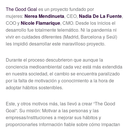
The Good Goal
es un proyecto fundado por
mujeres:
Nerea Mendinueta
, CEO,
Nadia De La Fuente
,
COO y
Nicole Flamarique
, CMO. Desde los inicios el
desarrollo fue totalmente telemático. Ni la pandemia ni
vivir en cuidades diferentes (Madrid, Barcelona y Seúl)
les impidió desarrollar este maravilloso proyecto.
Durante el proceso descubrieron que aunque la
conciencia medioambiental cada vez está más extendida
en nuestra sociedad, el cambio se encuentra paralizado
por la falta de motivación y conocimiento a la hora de
adoptar hábitos sostenibles.
Este, y otros motivos más, las llevó a crear “The Good
Goal”. Su misión: Motivar a las personas y las
empresas/instituciones a mejorar sus hábitos y
proporcionarles información fiable sobre cómo impactan