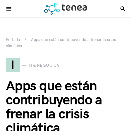
Portada
Apps que están contribuyendo a frenar la crisis
climática
I
IT & NEGOCIOS
Apps que están
contribuyendo a
frenar la crisis
climática