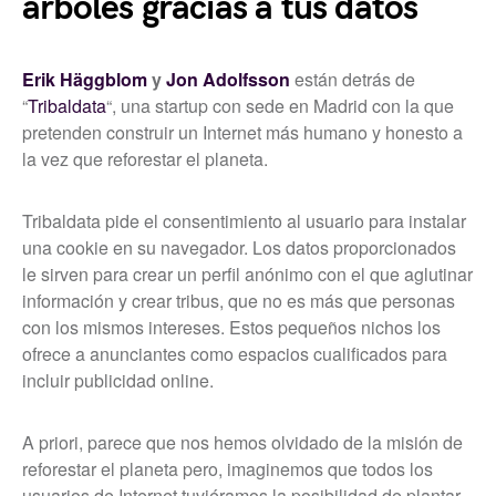
árboles gracias a tus datos
Erik Häggblom
y
Jon Adolfsson
están detrás de
“
Tribaldata
“, una startup con sede en Madrid con la que
pretenden construir un Internet más humano y honesto a
la vez que reforestar el planeta.
Tribaldata pide el consentimiento al usuario para instalar
una cookie en su navegador. Los datos proporcionados
le sirven para crear un perfil anónimo con el que aglutinar
información y crear tribus, que no es más que personas
con los mismos intereses. Estos pequeños nichos los
ofrece a anunciantes como espacios cualificados para
incluir publicidad online.
A priori, parece que nos hemos olvidado de la misión de
reforestar el planeta pero, imaginemos que todos los
usuarios de Internet tuviéramos la posibilidad de plantar