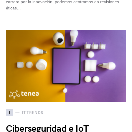
carrera por la innovación, podemos centramos en revisiones
éticas…
I
IT TRENDS
Ciberseguridad e IoT