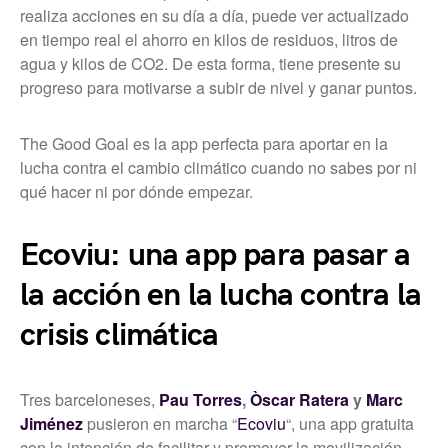
realiza acciones en su día a día, puede ver actualizado
en tiempo real el ahorro en kilos de residuos, litros de
agua y kilos de CO2. De esta forma, tiene presente su
progreso para motivarse a subir de nivel y ganar puntos.
The Good Goal es la app perfecta para aportar en la
lucha contra el cambio climático cuando no sabes por ni
qué hacer ni por dónde empezar.
Ecoviu: una app para pasar a
la acción en la lucha contra la
crisis climática
Tres barceloneses,
Pau Torres
,
Òscar Ratera
y
Marc
Jiménez
pusieron en marcha “
Ecoviu
“, una app gratuita
con la intención de facilitar y promover la movilización