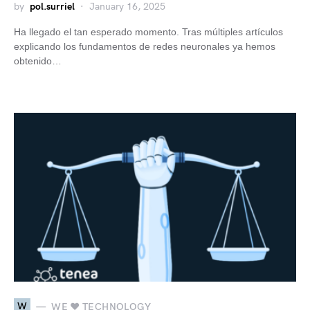
by
pol.surriel
January 16, 2025
Ha llegado el tan esperado momento. Tras múltiples artículos
explicando los fundamentos de redes neuronales ya hemos
obtenido…
W
WE ♥ TECHNOLOGY