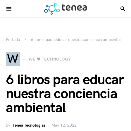
Portada
6 libros para educar nuestra conciencia ambiental
W
WE ♥ TECHNOLOGY
6 libros para educar
nuestra conciencia
ambiental
by
Tenea Tecnologias
May 12, 2022