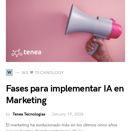
W
WE ♥ TECHNOLOGY
Fases para implementar IA en
Marketing
by
Tenea Tecnologias
January 19, 2026
El marketing ha evolucionado más en los últimos cinco años