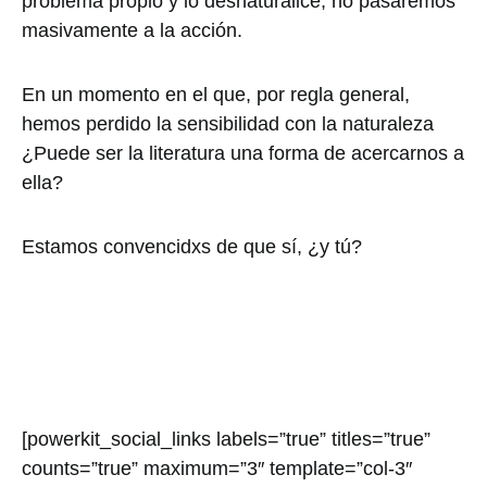
problema propio y lo desnaturalice, no pasaremos
masivamente a la acción.
En un momento en el que, por regla general,
hemos perdido la sensibilidad con la naturaleza
¿Puede ser la literatura una forma de acercarnos a
ella?
Estamos convencidxs de que sí, ¿y tú?
[powerkit_social_links labels=”true” titles=”true”
counts=”true” maximum=”3″ template=”col-3″