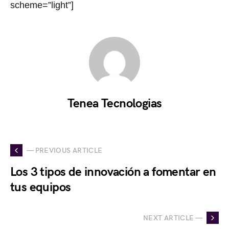
scheme=”light”]
Tenea Tecnologias
— PREVIOUS ARTICLE
Los 3 tipos de innovación a fomentar en
tus equipos
NEXT ARTICLE —