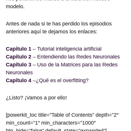
modelo.
Antes de nada si te has perdido los episodios
anteriores aquí te dejamos los enlaces:
Capítulo 1
– Tutorial inteligencia artificial
Capítulo 2
– Entendiendo las Redes Neuronales
Capítulo 3
– Uso de la Matrices para las Redes
Neuronales
Capítulo 4
–¿Qué es el overfitting?
¿Listo? ¡Vamos a por ello!
[powerkit_toc title=”Table of Contents” depth=”2″
min_count=”1″ min_characters=”1000″
btn_hide=”false” default_state=”expanded”]