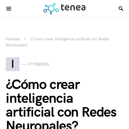
Portada
¿Cómo crear inteligencia artificial con Redes
Neuronales?
I
IT TRENDS
¿Cómo crear
inteligencia
artificial con Redes
Neuronales?