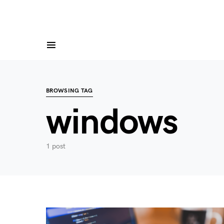
BROWSING TAG
windows
1 post