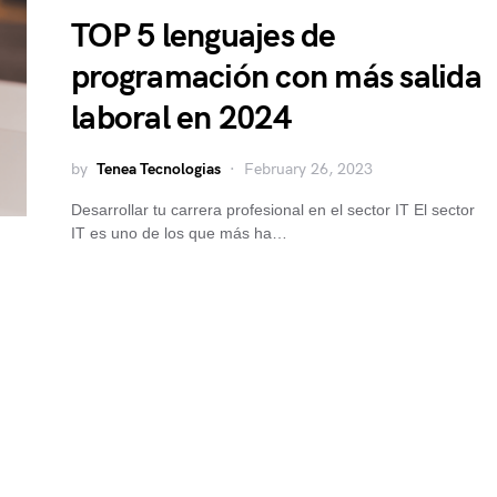
TOP 5 lenguajes de
programación con más salida
laboral en 2024
by
Tenea Tecnologias
February 26, 2023
Desarrollar tu carrera profesional en el sector IT El sector
IT es uno de los que más ha…