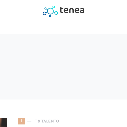
I
IT & TALENTO