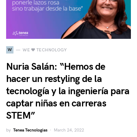
W
WE ♥ TECHNOLOGY
Nuria Salán: “Hemos de
hacer un restyling de la
tecnología y la ingeniería para
captar niñas en carreras
STEM”
by
Tenea Tecnologias
March 24, 2022