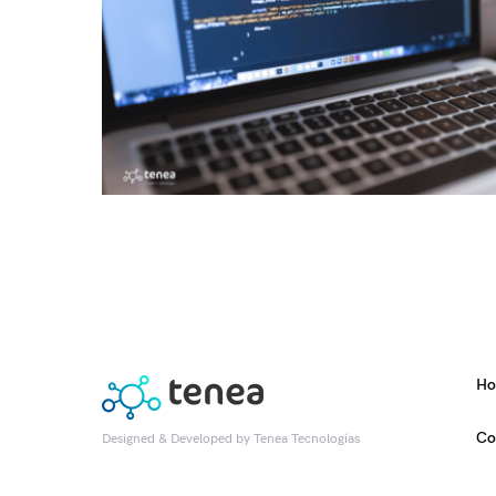
H
Co
Designed & Developed by
Tenea Tecnologías