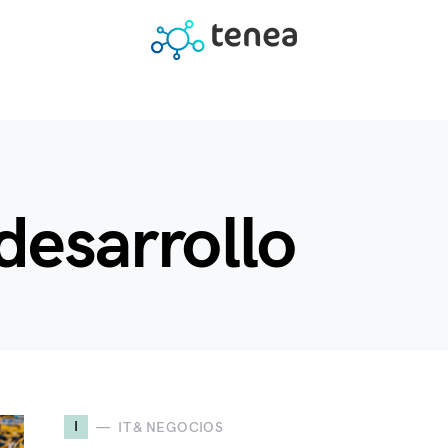
desarrollo
I
IT & NEGOCIOS