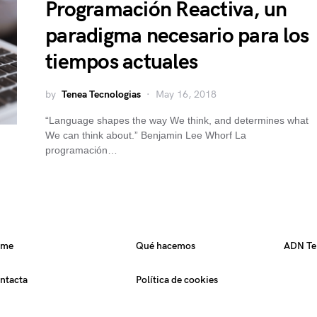
Programación Reactiva, un
paradigma necesario para los
tiempos actuales
by
Tenea Tecnologias
May 16, 2018
“Language shapes the way We think, and determines what
We can think about.” Benjamin Lee Whorf La
programación…
ome
Qué hacemos
ADN Te
ntacta
Política de cookies