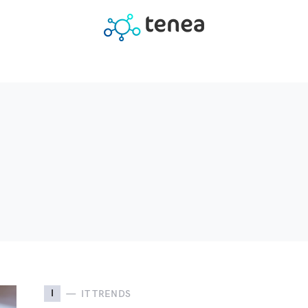
I
IT TRENDS