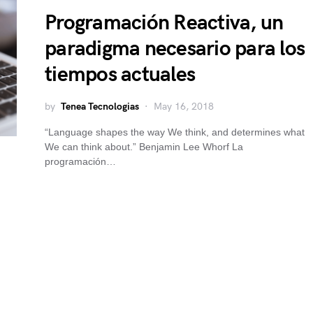
Programación Reactiva, un
paradigma necesario para los
tiempos actuales
by
Tenea Tecnologias
May 16, 2018
“Language shapes the way We think, and determines what
We can think about.” Benjamin Lee Whorf La
programación…