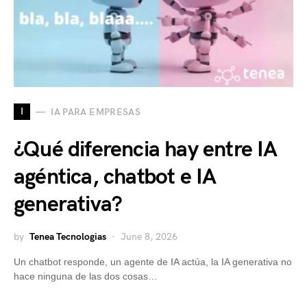
I
IA PARA EMPRESAS
¿Qué diferencia hay entre IA
agéntica, chatbot e IA
generativa?
by
Tenea Tecnologias
June 8, 2026
Un chatbot responde, un agente de IA actúa, la IA generativa no
hace ninguna de las dos cosas…