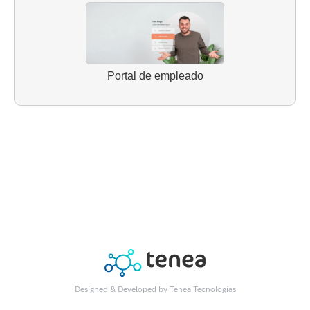
Portal de empleado
Designed & Developed by
Tenea Tecnologías