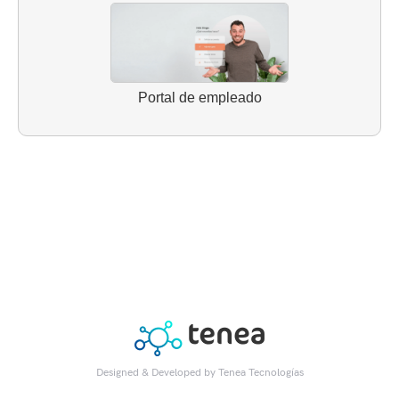
Portal de empleado
Designed & Developed by
Tenea Tecnologías