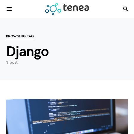
BROWSING TAG
Django
1 post