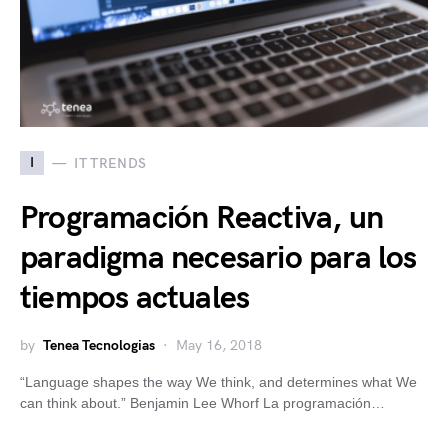
I
IT TRENDS
Programación Reactiva, un
paradigma necesario para los
tiempos actuales
by
Tenea Tecnologias
May 16, 2018
“Language shapes the way We think, and determines what We
can think about.” Benjamin Lee Whorf La programación…