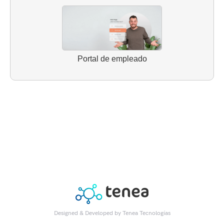
Portal de empleado
Designed & Developed by
Tenea Tecnologías