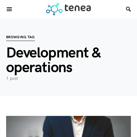
BROWSING TAG
Development &
operations
1 post