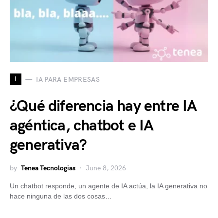
I
IA PARA EMPRESAS
¿Qué diferencia hay entre IA
agéntica, chatbot e IA
generativa?
by
Tenea Tecnologias
June 8, 2026
Un chatbot responde, un agente de IA actúa, la IA generativa no
hace ninguna de las dos cosas…