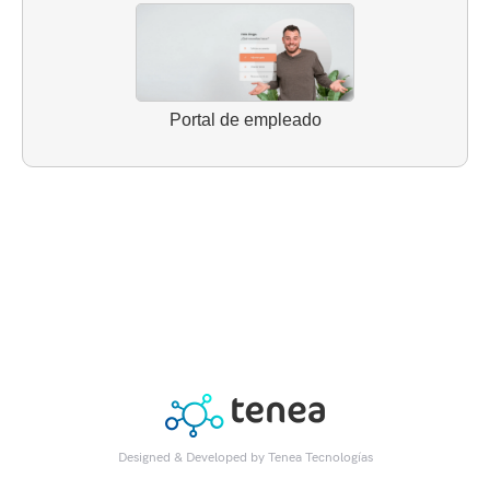
Portal de empleado
Designed & Developed by
Tenea Tecnologías