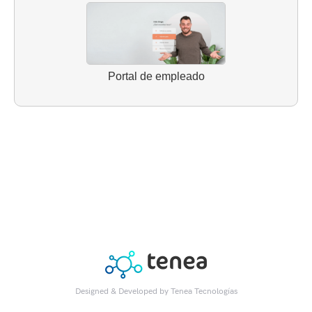
Portal de empleado
Designed & Developed by
Tenea Tecnologías