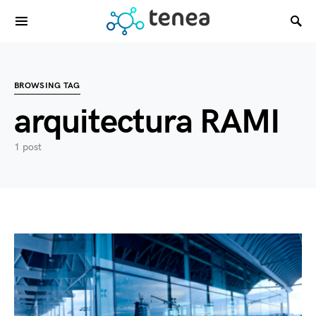
BROWSING TAG
arquitectura RAMI
1 post