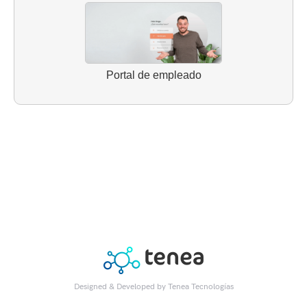
Portal de empleado
Designed & Developed by
Tenea Tecnologías