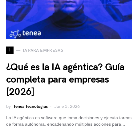
I
IA PARA EMPRESAS
¿Qué es la IA agéntica? Guía
completa para empresas
[2026]
by
Tenea Tecnologias
June 3, 2026
La IA agéntica es software que toma decisiones y ejecuta tareas
de forma autónoma, encadenando múltiples acciones para…