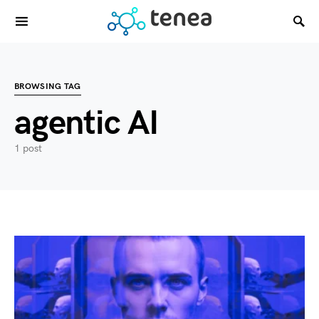
BROWSING TAG
agentic AI
1 post