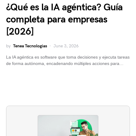
¿Qué es la IA agéntica? Guía
completa para empresas
[2026]
by
Tenea Tecnologias
June 3, 2026
La IA agéntica es software que toma decisiones y ejecuta tareas
de forma autónoma, encadenando múltiples acciones para…