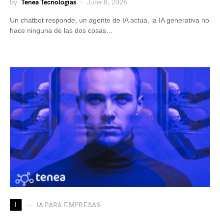
by
Tenea Tecnologias
June 8, 2026
Un chatbot responde, un agente de IA actúa, la IA generativa no
hace ninguna de las dos cosas…
I
IA PARA EMPRESAS