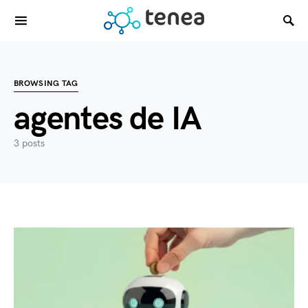
BROWSING TAG
agentes de IA
3 posts