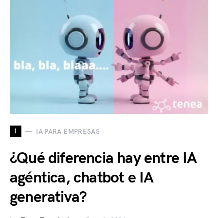
I
IA PARA EMPRESAS
¿Qué diferencia hay entre IA
agéntica, chatbot e IA
generativa?