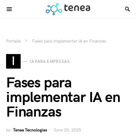
Portada
Fases para implementar IA en Finanzas
I
IA PARA EMPRESAS
Fases para
implementar IA en
Finanzas
by
Tenea Tecnologias
June 25, 2025