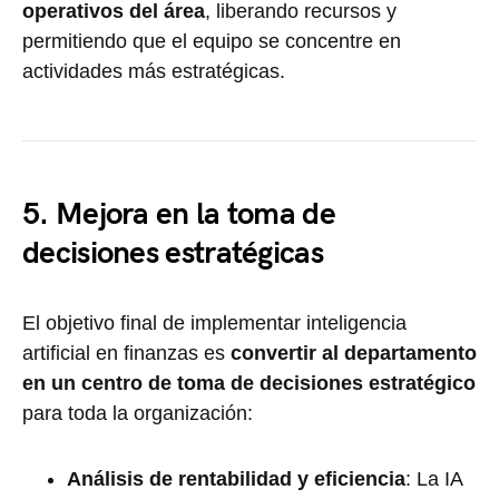
operativos del área
, liberando recursos y
permitiendo que el equipo se concentre en
actividades más estratégicas.
5. Mejora en la toma de
decisiones estratégicas
El objetivo final de implementar inteligencia
artificial en finanzas es
convertir al departamento
en un centro de toma de decisiones estratégico
para toda la organización:
Análisis de rentabilidad y eficiencia
: La IA